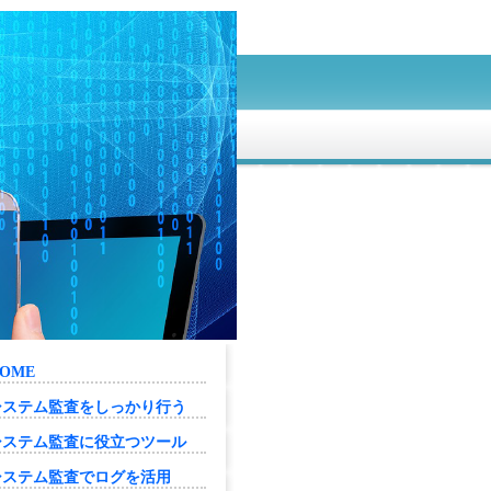
OME
システム監査をしっかり行う
システム監査に役立つツール
システム監査でログを活用