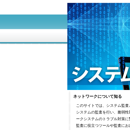
ネットワークについて知る
このサイトでは、システム監査
システムの監査を行い、脆弱性
ークシステムのトラブル対策に
監査に役立つツールや監査にお