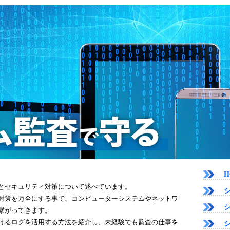
H
とセキュリティ対策について述べています。
対策を万全にする事で、コンピューターシステムやネットワ
繋がってきます。
けるログを活用する方法を紹介し、未経験でも監査の仕事を