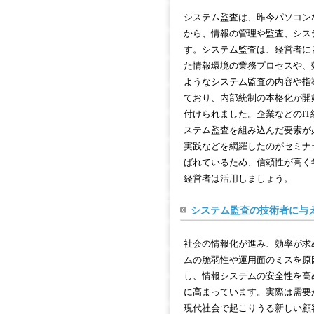
システム監査は、昨今パソコン
から、情報の管理や監査、シス
す。システム監査は、経営者に
た情報環境の業務プロセスや、
ようなシステム監査の内容や指
ており、内部統制の本格化が開
付けられました。企業などのI
ステム監査を組み込んだ要素が
実践などを網羅したのがセミナ
ばれているため、信頼性が高く
経営者は活用しましょう。
システム監査の技術者に与
社会の情報化が進み、効率が求
ムの脆弱性や運用面のミスを原
し、情報システムの安全性を高
に高まっています。実際は需要
現代社会で起こりうる新しい顧