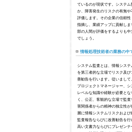
ているのが現状です。システム
か、障害発生のリスクの有無や
評価します。その企業の信頼性
指摘し、業績アップに貢献しま
部の人間が評価をするよりも中
でしょう。
情報処理技術者の業務の中
システム監査とは、情報システ
を第三者的な立場でリスク及び
善勧告を行います。従いまして
プロジェクトマネージャー、シ
レベルな知識や経験が必要とな
く、公正、客観的な立場で監査
害関係者からの精神の独立性が
層に情報システムリスクおよび
監査報告ならびに改善勧告を行
高い文書力ならびにプレゼンテ