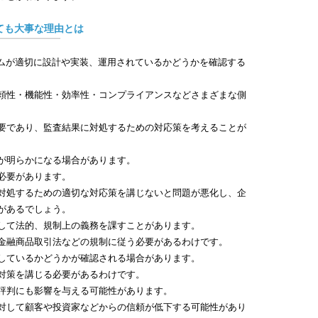
ても大事な理由とは
テムが適切に設計や実装、運用されているかどうかを確認する
頼性・機能性・効率性・コンプライアンスなどさまざまな側
要であり、監査結果に対処するための対応策を考えることが
が明らかになる場合があります。
必要があります。
対処するための適切な対応策を講じないと問題が悪化し、企
があるでしょう。
して法的、規制上の義務を課すことがあります。
金融商品取引法などの規制に従う必要があるわけです。
しているかどうかが確認される場合があります。
対策を講じる必要があるわけです。
評判にも影響を与える可能性があります。
対して顧客や投資家などからの信頼が低下する可能性があり