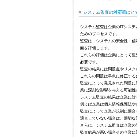
システム監査の対応策はと
システム監査は企業のITシス
ためのプロセスです。
監査は、システムの安全性・信
面を評価します。
これらの評価は企業にとって重
必要です。
監査の結果には問題点やリスク
これらの問題は早急に修正する
監査によって発見された問題に
業に深刻な影響を与える可能性
システム監査の結果は企業に対
例えば企業は個人情報保護法や
監査によって企業が規制に適合
適合していない場合は、適切な
さらに、システム監査は企業の
監査結果が悪い場合その企業に