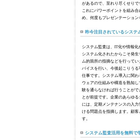
があるので、至れり尽くせりで
これにパワーポイントを組み合
め、何度もプレゼンテーション
昨今注目されているシステ
システム監査は、IT化や情報
システム化されたからこそ発生
ム的箇所の指摘などを行ってい
バイスを行い、今後起こりうる
仕事です。システム導入に関わ
ウェアの仕組みや構造を熟知し
験を通らなければ行うことがで
とが前提です。企業のあらゆる
には、定期メンテナンスの入力
ける問題点を指摘します。顧客
す。
システム監査活用を無料で