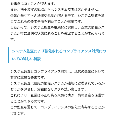
を未然に防ぐことができます。
また、法令遵守の観点からもシステム監査は欠かせません。
企業が順守すべき法律や規制が増える中で、システム監査を通
じてこれらの要求事項を満たすことが重要です。
したがって、システム監査を継続的に実施し、企業の情報シス
テムが常に適切な状態にあることを確認することが求められま
す。
システム監査により強化されるコンプライアンス対策につ
いての詳しい解説
システム監査とコンプライアンス対策は、現代の企業において
非常に重要な要素です。
システム監査は組織の情報システムが適切に管理されているか
どうかを評価し、潜在的なリスクを洗い出します。
これにより、企業は不正行為を未然に防ぎ、情報資産を保護す
ることができるのです。
この監査を通じて、コンプライアンスの強化に寄与することが
できます。