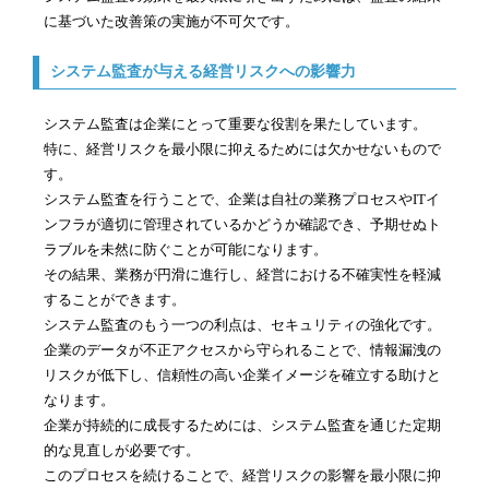
に基づいた改善策の実施が不可欠です。
システム監査が与える経営リスクへの影響力
システム監査は企業にとって重要な役割を果たしています。
特に、経営リスクを最小限に抑えるためには欠かせないもので
す。
システム監査を行うことで、企業は自社の業務プロセスやITイ
ンフラが適切に管理されているかどうか確認でき、予期せぬト
ラブルを未然に防ぐことが可能になります。
その結果、業務が円滑に進行し、経営における不確実性を軽減
することができます。
システム監査のもう一つの利点は、セキュリティの強化です。
企業のデータが不正アクセスから守られることで、情報漏洩の
リスクが低下し、信頼性の高い企業イメージを確立する助けと
なります。
企業が持続的に成長するためには、システム監査を通じた定期
的な見直しが必要です。
このプロセスを続けることで、経営リスクの影響を最小限に抑