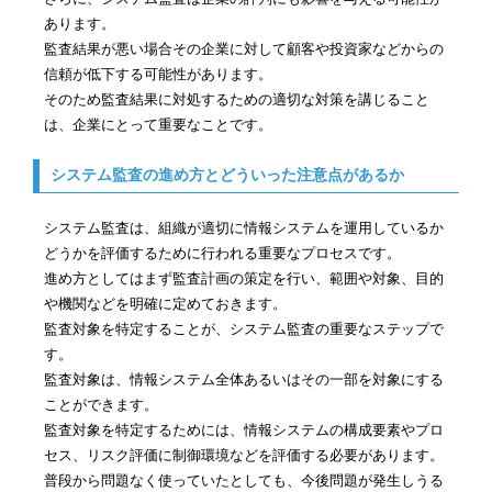
あります。
監査結果が悪い場合その企業に対して顧客や投資家などからの
信頼が低下する可能性があります。
そのため監査結果に対処するための適切な対策を講じること
は、企業にとって重要なことです。
システム監査の進め方とどういった注意点があるか
システム監査は、組織が適切に情報システムを運用しているか
どうかを評価するために行われる重要なプロセスです。
進め方としてはまず監査計画の策定を行い、範囲や対象、目的
や機関などを明確に定めておきます。
監査対象を特定することが、システム監査の重要なステップで
す。
監査対象は、情報システム全体あるいはその一部を対象にする
ことができます。
監査対象を特定するためには、情報システムの構成要素やプロ
セス、リスク評価に制御環境などを評価する必要があります。
普段から問題なく使っていたとしても、今後問題が発生しうる