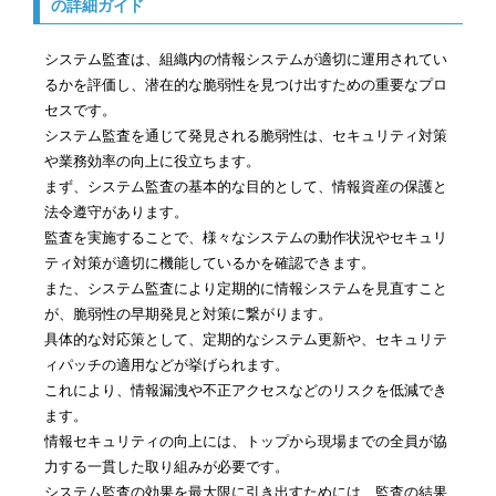
の詳細ガイド
システム監査は、組織内の情報システムが適切に運用されてい
るかを評価し、潜在的な脆弱性を見つけ出すための重要なプロ
セスです。
システム監査を通じて発見される脆弱性は、セキュリティ対策
や業務効率の向上に役立ちます。
まず、システム監査の基本的な目的として、情報資産の保護と
法令遵守があります。
監査を実施することで、様々なシステムの動作状況やセキュリ
ティ対策が適切に機能しているかを確認できます。
また、システム監査により定期的に情報システムを見直すこと
が、脆弱性の早期発見と対策に繋がります。
具体的な対応策として、定期的なシステム更新や、セキュリテ
ィパッチの適用などが挙げられます。
これにより、情報漏洩や不正アクセスなどのリスクを低減でき
ます。
情報セキュリティの向上には、トップから現場までの全員が協
力する一貫した取り組みが必要です。
システム監査の効果を最大限に引き出すためには、監査の結果