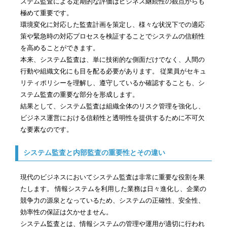
ステム監査による定期的な評価はビジネス継続性の観点からも
極めて重要です。
環境変化に対応した監査計画を策定し、様々な状況下での適応
策や緊急時の対応プロセスを検証することでシステムの信頼性
を高めることができます。
本来、システム監査は、単に技術的な側面だけでなく、人間の
行動や組織文化にも目を配る必要があります。 従業員がセキュ
リティポリシーを理解し、遵守しているか確認することも、シ
ステム監査の重要な部分を形成します。
結果として、システム監査は組織全体のリスク管理を強化し、
ビジネス運営における信頼性と透明性を提供するために不可欠
な要素なのです。
システム監査と内部監査の重要性とその違い
現代のビジネスにおいてシステム監査は非常に重要な役割を果
たします。 情報システムを利用した業務は日々進化し、企業の
競争力の源泉となっているため、システムの正確性、安全性、
効率性の保証は欠かせません。
システム監査とは、情報システムの管理や運用が適切に行われ