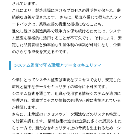
されています。
これにより、製造現場におけるプロセスの透明性が保たれ、継
続的な改善が促されます。 さらに、監査を通じて得られたフィ
ードバックは、業務改善の貴重な指標になることも。
進化し続ける製造業界で競争力を保ち続けるためには、システ
ム監査を積極的に活用することが不可欠です。 それにより、安
定した品質管理と効率的な生産体制の構築が可能になり、企業
のさらなる成長を支えるのです。
システム監査で守る環境とデータセキュリティ
企業にとってシステム監査は重要なプロセスであり、安定した
環境と堅牢なデータセキュリティの確保に不可欠です。
システム監査を通じて、組織が使用する情報システムが適切に
管理され、業務プロセスや情報の処理が正確に実施されている
か検証します。
さらに、未承認のアクセスやデータ漏洩などのリスクも特定し
て対策を講じます。 情報技術の進歩は企業に多くの恩恵をもた
らす一方で、新たなセキュリティ上の脅威も生まれるため、シ