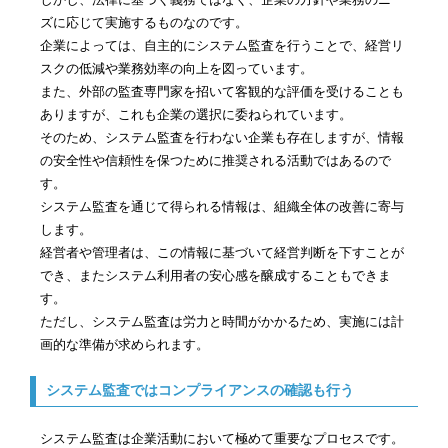
ズに応じて実施するものなのです。
企業によっては、自主的にシステム監査を行うことで、経営リ
スクの低減や業務効率の向上を図っています。
また、外部の監査専門家を招いて客観的な評価を受けることも
ありますが、これも企業の選択に委ねられています。
そのため、システム監査を行わない企業も存在しますが、情報
の安全性や信頼性を保つために推奨される活動ではあるので
す。
システム監査を通じて得られる情報は、組織全体の改善に寄与
します。
経営者や管理者は、この情報に基づいて経営判断を下すことが
でき、またシステム利用者の安心感を醸成することもできま
す。
ただし、システム監査は労力と時間がかかるため、実施には計
画的な準備が求められます。
システム監査ではコンプライアンスの確認も行う
システム監査は企業活動において極めて重要なプロセスです。