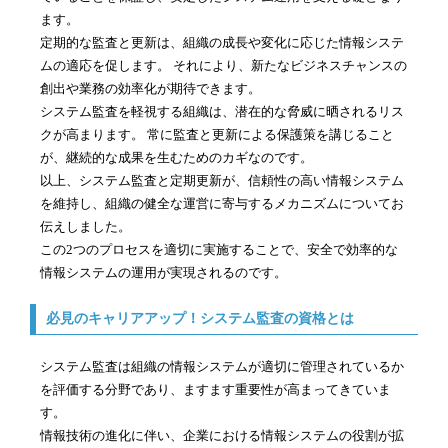
ます。
定期的な監査と更新は、組織の成長や変化に応じた情報システ
ムの適応を促します。 それにより、新たなビジネスチャンスの
創出や業務の効率化が期待できます。
システム監査を軽視する組織は、潜在的な脅威に晒されるリス
クが高まります。 常に監査と更新による保護策を講じること
が、継続的な成果を生むためのカギなのです。
以上、システム監査と定期更新が、信頼性の高い情報システム
を維持し、組織の健全な運営に寄与するメカニズムについてお
伝えしました。
この2つのプロセスを適切に実施することで、安全で効率的な
情報システムの運用が実現されるのです。
必見のキャリアアップ！システム監査の資格とは
システム監査は組織の情報システムが適切に管理されているか
を評価する分野であり、ますます重要性が高まってきていま
す。
情報技術の進化に伴い、企業における情報システムの役割が拡