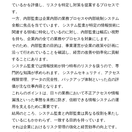
ているかを評価し、リスクを特定し対策を提案するプロセスで
す。
一方、内部監査は企業内部の業務プロセスや内部統制システム
全般に焦点を当てています。 システム監査が特定の情報技術に
関連する領域に特化しているのに対し、内部監査は幅広い視野
を持ち、企業内の全ての業務やプロセスを対象にします。
そのため、内部監査の目的は、事業運営が企業の政策や計画に
沿って行われていることを確認し、経営の改善や効率化に貢献
することにあります。
システム監査では情報技術が持つ特有のリスクを扱うので、専
門的な知識が求められます。 システムセキュリティ、アクセス
権限管理、データの完全性、バックアップ体制といった点の評
価が主な仕事内容となります。
これらのポイントは、日々の業務において不正アクセスや情報
漏洩といった事態を未然に防ぎ、信頼できる情報システムの運
用を支えるために重要です。
結局のところ、システム監査と内部監査は異なる役割を果たし
ているにもかかわらず、一致する目的を持っています。
それは企業におけるリスク管理の強化と経営効率の向上です。