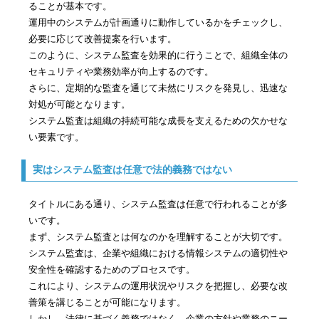
ることが基本です。
運用中のシステムが計画通りに動作しているかをチェックし、
必要に応じて改善提案を行います。
このように、システム監査を効果的に行うことで、組織全体の
セキュリティや業務効率が向上するのです。
さらに、定期的な監査を通じて未然にリスクを発見し、迅速な
対処が可能となります。
システム監査は組織の持続可能な成長を支えるための欠かせな
い要素です。
実はシステム監査は任意で法的義務ではない
タイトルにある通り、システム監査は任意で行われることが多
いです。
まず、システム監査とは何なのかを理解することが大切です。
システム監査は、企業や組織における情報システムの適切性や
安全性を確認するためのプロセスです。
これにより、システムの運用状況やリスクを把握し、必要な改
善策を講じることが可能になります。
しかし、法律に基づく義務ではなく、企業の方針や業務のニー