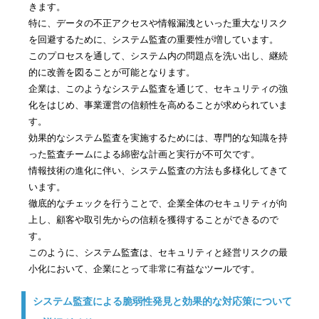
きます。
特に、データの不正アクセスや情報漏洩といった重大なリスク
を回避するために、システム監査の重要性が増しています。
このプロセスを通して、システム内の問題点を洗い出し、継続
的に改善を図ることが可能となります。
企業は、このようなシステム監査を通じて、セキュリティの強
化をはじめ、事業運営の信頼性を高めることが求められていま
す。
効果的なシステム監査を実施するためには、専門的な知識を持
った監査チームによる綿密な計画と実行が不可欠です。
情報技術の進化に伴い、システム監査の方法も多様化してきて
います。
徹底的なチェックを行うことで、企業全体のセキュリティが向
上し、顧客や取引先からの信頼を獲得することができるので
す。
このように、システム監査は、セキュリティと経営リスクの最
小化において、企業にとって非常に有益なツールです。
システム監査による脆弱性発見と効果的な対応策について