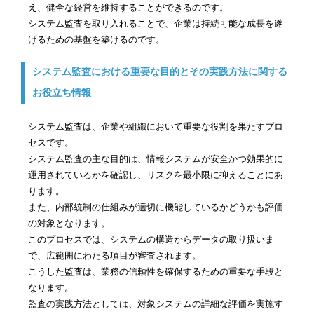
え、健全な経営を維持することができるのです。
システム監査を取り入れることで、企業は持続可能な成長を遂
げるための基盤を築けるのです。
システム監査における重要な目的とその実践方法に関する
お役立ち情報
システム監査は、企業や組織において重要な役割を果たすプロ
セスです。
システム監査の主な目的は、情報システムが安全かつ効果的に
運用されているかを確認し、リスクを最小限に抑えることにあ
ります。
また、内部統制の仕組みが適切に機能しているかどうかも評価
の対象となります。
このプロセスでは、システムの構造からデータの取り扱いま
で、広範囲にわたる項目が審査されます。
こうした監査は、業務の信頼性を確保するための重要な手段と
なります。
監査の実践方法としては、対象システムの詳細な評価を実施す