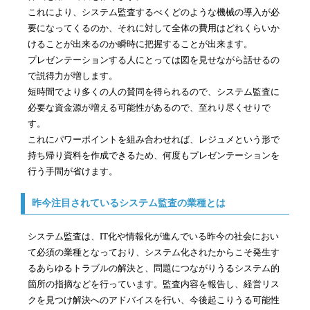
これにより、システム監査するべくどのような機械の導入が必
要になってくるのか、それに対して全体の費用はどれくらいか
けることが出来るのか瞬時に把握することが出来ます。
プレゼンテーションする人にとっては図を見せながら話せるの
で説得力が増します。
短時間でより多くの人の賛同を得られるので、システム監査に
必要な資金源が増える可能性があるので、至れり尽くせりで
す。
これにパワーポイントを組み合わせれば、レジュメという形で
持ち帰り資料を作成できるため、何度もプレゼンテーションを
行う手間が省けます。
昨今注目されているシステム監査の業種とは
システム監査は、IT化や情報化が進んでいる昨今の社会におい
て必須の業種となっており、システム化されたからこそ発生す
るあらゆるトラブルの解決と、問題につながりうるシステム的
箇所の指摘などを行っています。監査内容を報告し、経営リス
クを見つけ解決へのアドバイスを行い、今後起こりうる可能性