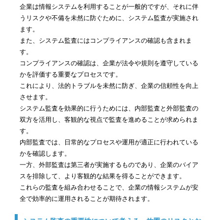
企業は情報システムを利用することが一般的ですが、それに伴
うリスクや不備を未然に防ぐために、システム監査が実施され
ます。
また、システム監査にはコンプライアンスの確認も含まれま
す。
コンプライアンスの確認は、企業が法令や規則を遵守している
かを評価する重要なプロセスです。
これにより、法的トラブルを未然に防ぎ、企業の信頼性を向上
させます。
システム監査を効果的に行うためには、内部監査と外部監査の
双方を活用し、客観的な視点で監査を進めることが求められま
す。
内部監査では、日常的なプロセスや運用が適正に行われている
かを確認します。
一方、外部監査は第三者が実施するものであり、企業のバイア
スを排除して、より客観的な結果を得ることができます。
これらの監査を組み合わせることで、企業の情報システムが安
全で効率的に運用されることが期待されます。