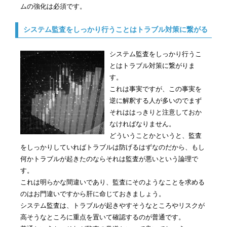
ムの強化は必須です。
システム監査をしっかり行うことはトラブル対策に繋がる
システム監査をしっかり行うこ
とはトラブル対策に繋がりま
す。
これは事実ですが、この事実を
逆に解釈する人が多いのでまず
それははっきりと注意しておか
なければなりません。
どういうことかというと、監査
をしっかりしていればトラブルは防げるはずなのだから、もし
何かトラブルが起きたのならそれは監査が悪いという論理で
す。
これは明らかな間違いであり、監査にそのようなことを求める
のはお門違いですから肝に命じておきましょう。
システム監査は、トラブルが起きやすそうなところやリスクが
高そうなところに重点を置いて確認するのが普通です。