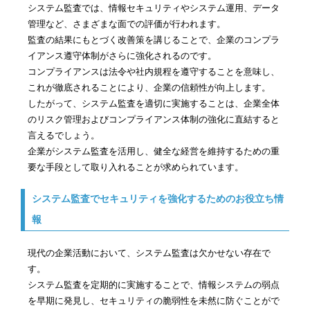
システム監査では、情報セキュリティやシステム運用、データ
管理など、さまざまな面での評価が行われます。
監査の結果にもとづく改善策を講じることで、企業のコンプラ
イアンス遵守体制がさらに強化されるのです。
コンプライアンスは法令や社内規程を遵守することを意味し、
これが徹底されることにより、企業の信頼性が向上します。
したがって、システム監査を適切に実施することは、企業全体
のリスク管理およびコンプライアンス体制の強化に直結すると
言えるでしょう。
企業がシステム監査を活用し、健全な経営を維持するための重
要な手段として取り入れることが求められています。
システム監査でセキュリティを強化するためのお役立ち情
報
現代の企業活動において、システム監査は欠かせない存在で
す。
システム監査を定期的に実施することで、情報システムの弱点
を早期に発見し、セキュリティの脆弱性を未然に防ぐことがで