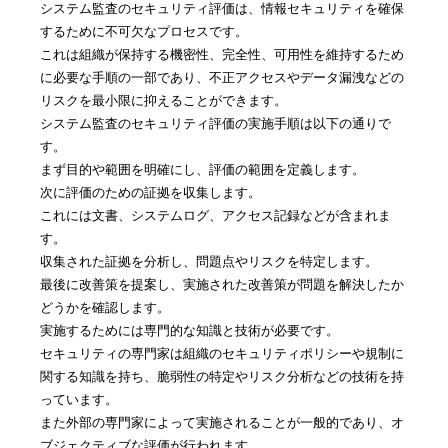
システム監査のセキュリティ評価は、情報セキュリティを確保
するために不可欠なプロセスです。
これは組織が保持する機密性、完全性、可用性を維持するため
に必要な手順の一部であり、不正アクセスやデータ漏洩などの
リスクを最小限に抑えることができます。
システム監査のセキュリティ評価の実施手順は以下の通りで
す。
まず目的や範囲を明確にし、評価の範囲を定義します。
次に評価のための証拠を収集します。
これには文書、システムログ、アクセス記録などが含まれま
す。
収集された証拠を分析し、問題点やリスクを特定します。
最後に改善策を提案し、実施された改善策が問題を解決したか
どうかを確認します。
実施するためには専門的な知識と技術が必要です。
セキュリティの専門家は組織のセキュリティポリシーや規制に
関する知識を持ち、脆弱性の特定やリスク分析などの技術を持
っています。
また外部の専門家によって実施されることが一般的であり、オ
ブジェクティブな評価が行われます。