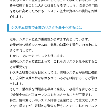
格を取得することは大きな投資となるでしょう。 自身の専門性
をさらに高めるためにも、システム監査の資格への挑戦をお勧
めします。
システム監査で企業のリスクを最小化するには
近年、システム監査の重要性がますます高まっています。
企業が持つ情報システムは、業務の効率化や競争力の向上に大
きく寄与します。
しかし、その一方でリスクも伴います。
適切なシステム監査によって、これらのリスクを最小化するこ
とが重要です。
システム監査の主な目的としては、情報システムが適切に機能
し、安全性や効率性が確保されているかを確認することが挙げ
られます。
そして、潜在的な問題点を早期に発見し、改善策を講じること
で企業全体のパフォーマンスを向上させることが可能です。
特に、情報漏えいやシステム障害は企業にとって重大なリスク
となり得ますが、定期的な監査を行うことで、これらのリスク