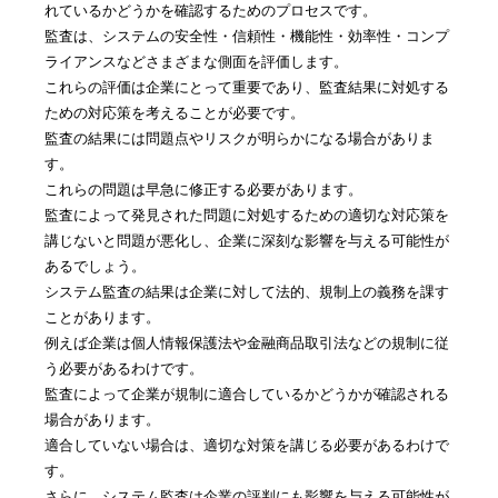
れているかどうかを確認するためのプロセスです。
監査は、システムの安全性・信頼性・機能性・効率性・コンプ
ライアンスなどさまざまな側面を評価します。
これらの評価は企業にとって重要であり、監査結果に対処する
ための対応策を考えることが必要です。
監査の結果には問題点やリスクが明らかになる場合がありま
す。
これらの問題は早急に修正する必要があります。
監査によって発見された問題に対処するための適切な対応策を
講じないと問題が悪化し、企業に深刻な影響を与える可能性が
あるでしょう。
システム監査の結果は企業に対して法的、規制上の義務を課す
ことがあります。
例えば企業は個人情報保護法や金融商品取引法などの規制に従
う必要があるわけです。
監査によって企業が規制に適合しているかどうかが確認される
場合があります。
適合していない場合は、適切な対策を講じる必要があるわけで
す。
さらに、システム監査は企業の評判にも影響を与える可能性が