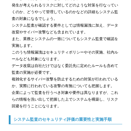
発生が考えられるリスクに対してどのような対策を行なってい
くのか、どうやって管理しているのかなどの詳細もシステム監
査の対象になるでしょう。
システム監査が確認する要件としては情報漏洩に加え、データ
改竄やサイバー攻撃なども含まれています。
また、業務とシステムの一致についてもシステム監査で確認を
実施します。
このうち情報漏洩はセキュリティポリシーやその実施、社内ル
ールなども対象になります。
データ改竄は自社だけではなく委託先に定めたルールも含めて
監査の実施が必要です。
複雑化するサイバー攻撃を防止するための対策が行われている
か、実際に行われている攻撃の有無についても把握します。
企業によって監査を行うべき対象や要件は異なりますが、これ
らの情報を洗い出して把握した上でシステムを構築し、リスク
回避を行うことになります。
システム監査のセキュリティ評価の重要性と実施手順