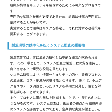
組織が情報セキュリティを確保するために不可欠なプロセスで
す。
専門的な知識と技術が必要であるため、組織は外部の専門家に
依頼することが多いです。
実施することで組織はリスクを特定し、それに対する改善策を
提案することができます。
製造現場の効率化を担うシステム監査の重要性
製造業界では、常に最新の技術と効率的な運営が求められま
す。 その一環として、システム監査は製造工程の質を維持し、
向上させる上で重要な役割を果たします。
システム監査により、情報セキュリティの強化、業務プロセス
の最適化、コスト削減が実現可能となります。 例えば、不正ア
クセスやデータ漏洩といったリスクを早期に発見し、適切な対
策を講じることができます。
また、プロセスに潜む無駄を削減することで、生産性の向上に
つながるのです。 システム監査は、第三者の視点から組織内部
のシステムを評価するものであり、定期的な実施が望ましいと