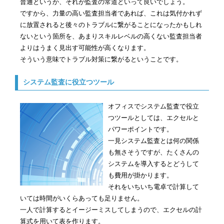
普通というか、それが監査の常道といって良いでしょう。
ですから、力量の高い監査担当者であれば、これは気付かれず
に放置されると後々のトラブルに繋がることになったかもしれ
ないという箇所を、あまりスキルレベルの高くない監査担当者
よりはうまく見出す可能性が高くなります。
そういう意味でトラブル対策に繋がるということです。
システム監査に役立つツール
オフィスでシステム監査で役立
つツールとしては、エクセルと
パワーポイントです。
一見システム監査とは何の関係
も無さそうですが、たくさんの
システムを導入するとどうして
も費用が掛かります。
それをいちいち電卓で計算して
いては時間がいくらあっても足りません。
一人で計算するとイージーミスしてしまうので、エクセルの計
算式を用いて表を作ります。