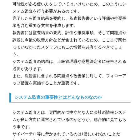
可能性がある使い方をしていてはいけないため、このようにシ
ステム監査を行う必要があるのです。
完了したら監査結果を要約し、監査報告書という評価や推奨事
項を含む重要な文書を作成します。
報告書には監査結果の要約、評価や推奨事項、そして問題点や
課題に今後の改善方針などが含まれているため、ここまで関わ
っていなかったスタッフにもこの情報を共有するべきでしょ
う。
システム監査の結果は、上級管理職や意思決定者に報告される
必要があります。
また、報告書に含まれる問題点や改善策に対して、フォローア
ップ措置を実施することが重要です。
システム監査の重要性とはどんなものなのか
システム監査とは、専門的かつ中立的な人に会社の情報システ
ムが良い方向に運営されているのかどうか、総合的に見てもら
う事です。
サイバーテロ等に脅かされているのは1番にいけないことだ